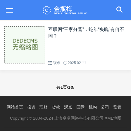
互联网“三家分晋”，蛇年“央晚”有何不
同？
观点
2025-02-11
共1页/1条
网站首页
投资
理财
贷款
观点
国际
机构
公司
监管
Copyright © 2004-2024 上海卓卓网络科技有限公司
XML地图