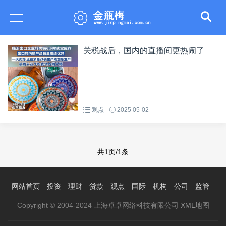
关税战后，国内的直播间更热闹了
观点
2025-05-02
共1页/1条
网站首页
投资
理财
贷款
观点
国际
机构
公司
监管
Copyright © 2004-2024 上海卓卓网络科技有限公司
XML地图