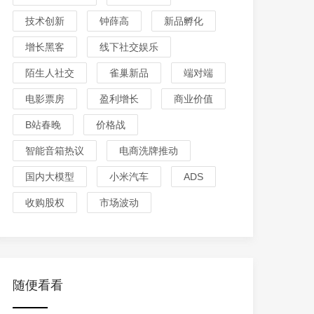
技术创新
钟薛高
新品孵化
增长黑客
线下社交娱乐
陌生人社交
雀巢新品
端对端
电影票房
盈利增长
商业价值
B站春晚
价格战
智能音箱热议
电商洗牌推动
国内大模型
小米汽车
ADS
收购股权
市场波动
随便看看