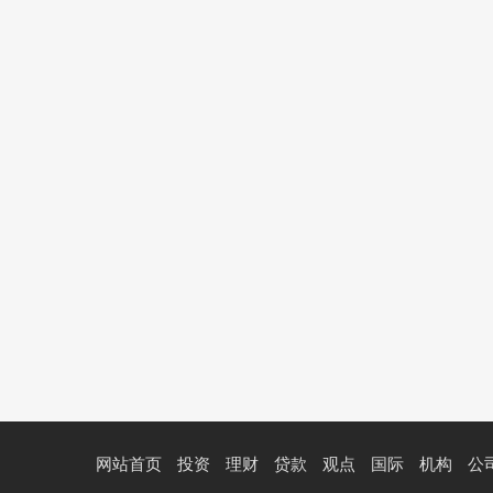
网站首页
投资
理财
贷款
观点
国际
机构
公