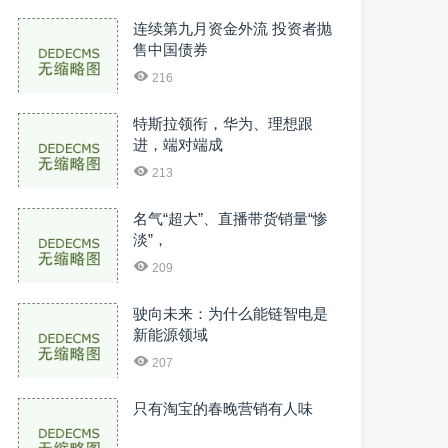
连续第九月资金外流 投资者抛
售中国债券
216
特斯拉领衔，华为、理想跟
进，端对端成
213
名气“超大”、直播带货销量“惨
淡”，
209
驶向未来：为什么能链智电是
新能源领域
207
只有淘宝的春晚营销有人味