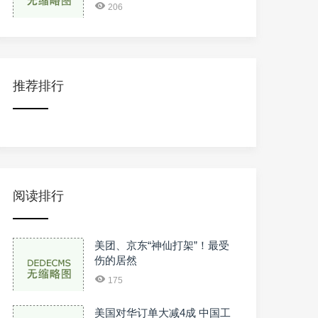
206
推荐排行
阅读排行
美团、京东“神仙打架”！最受
伤的居然
175
美国对华订单大减4成 中国工