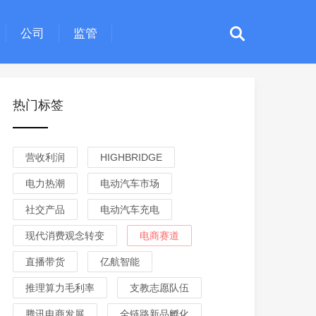
公司
监管
热门标签
营收利润
HIGHBRIDGE
电力热潮
电动汽车市场
社交产品
电动汽车充电
现代消费观念转变
电商赛道
直播带货
亿航智能
推理算力毛利率
支教志愿队伍
腾讯电商发展
全链路新品孵化