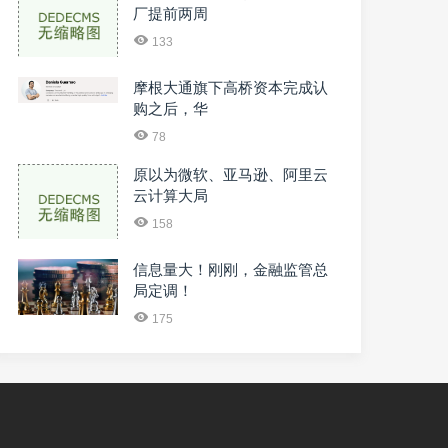
厂提前两周
133
摩根大通旗下高桥资本完成认
购之后，华
78
原以为微软、亚马逊、阿里云
云计算大局
158
信息量大！刚刚，金融监管总
局定调！
175