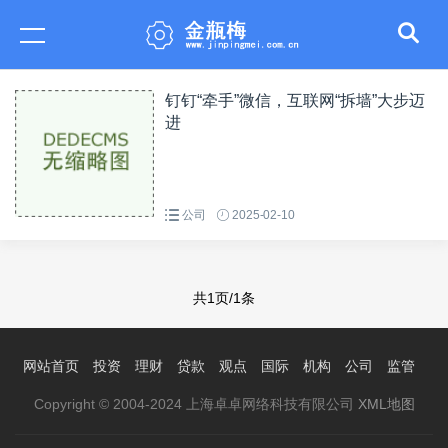
钉钉“牵手”微信，互联网“拆墙”大步迈
进
公司
2025-02-10
共1页/1条
网站首页
投资
理财
贷款
观点
国际
机构
公司
监管
Copyright © 2004-2024 上海卓卓网络科技有限公司
XML地图