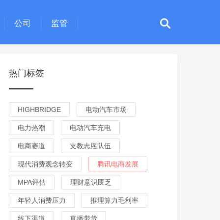
公司
监管
热门标签
HIGHBRIDGE
电动汽车市场
电力热潮
电动汽车充电
电商赛道
支教志愿队伍
现代消费观念转变
腾讯电商发展
MPA评估
理财意识匮乏
年轻人消费压力
推理算力毛利率
线下渠道
直播带货