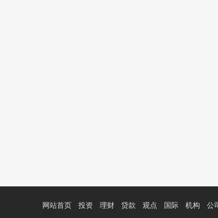
网站首页
投资
理财
贷款
观点
国际
机构
公