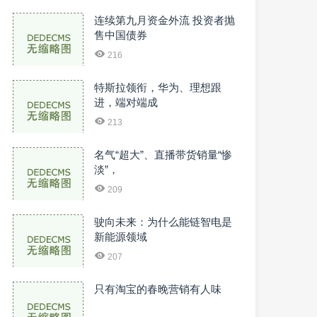
连续第九月资金外流 投资者抛
售中国债券
216
特斯拉领衔，华为、理想跟
进，端对端成
213
名气“超大”、直播带货销量“惨
淡”，
209
驶向未来：为什么能链智电是
新能源领域
207
只有淘宝的春晚营销有人味