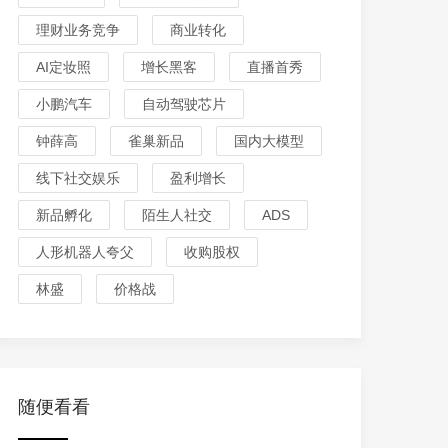
理财业务竞争
商业转化
AI定妆照
增长黑客
直播首秀
小鹏汽车
自动驾驶芯片
钟薛高
雀巢新品
国内大模型
线下社交娱乐
盈利增长
新品孵化
陌生人社交
ADS
人形机器人夸父
收购股权
林盛
价格战
随便看看