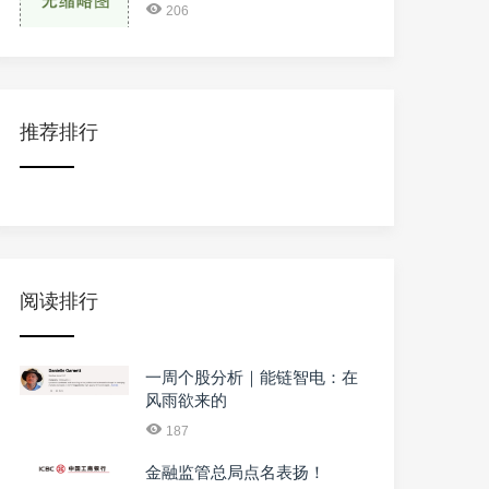
206
推荐排行
阅读排行
一周个股分析｜能链智电：在
风雨欲来的
187
金融监管总局点名表扬！